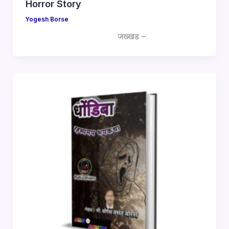
Horror Story
Yogesh Borse
जख्खड –