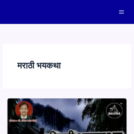
Skip
to
content
मराठी भयकथा