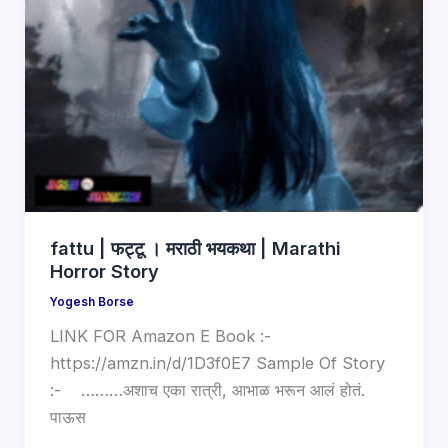
fattu | फट्टू । मराठी भयकथा | Marathi
Horror Story
Yogesh Borse
LINK FOR Amazon E Book :-
https://amzn.in/d/1D3f0E7 Sample Of Story
:- ………अशाच एका रात्री, आभाळ भरून आलं होतं.
पाऊस