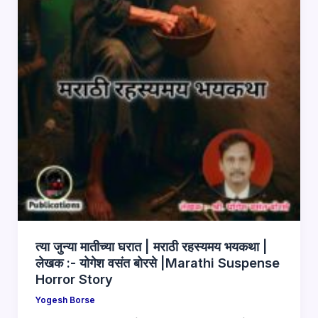
त्या जुन्या मातीच्या घरात | मराठी रहस्यमय भयकथा |
लेखक :- योगेश वसंत बोरसे |Marathi Suspense
Horror Story
Yogesh Borse