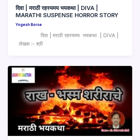
दिवा | मराठी रहस्यमय भयकथा | DIVA |
MARATHI SUSPENSE HORROR STORY
Yogesh Borse
दिवा | मराठी रहस्यमय भयकथा | DIVA |
लेखक :- श्री