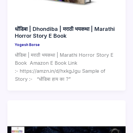
धोंडिबा | Dhondiba | मराठी भयकथा | Marathi
Horror Story E Book
Yogesh Borse
धोंडिबा | मराठी भयकथा | Marathi Horror Story E
Book Amazon E Book Link
:- https://amzn.in/d/hxkgJgu Sample of
Story :- “धोंडिबा हाय का ?”