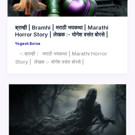
ब्राम्ही | Bramhi | मराठी भयकथा | Marathi
Horror Story | लेखक :- योगेश वसंत बोरसे |
Yogesh Borse
-: ब्राम्ही : मराठी भयकथा | Marathi Horror
Story | लेखक :- योगेश वसंत बोरसे |