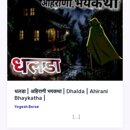
धलडा | अहिराणी भयकथा | Dhalda | Ahirani
Bhaykatha |
Yogesh Borse
[…]