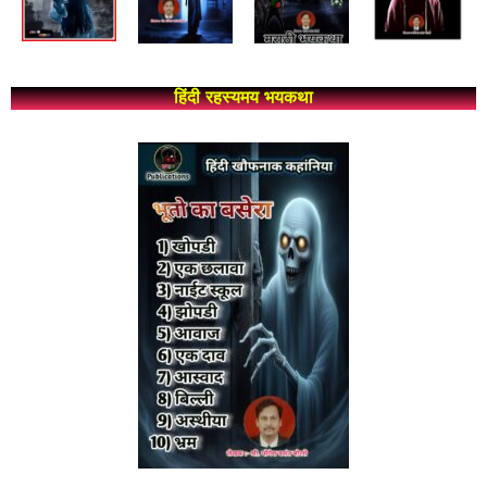
हिंदी रहस्यमय भयकथा