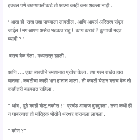
हतबल पणे बघण्यापलीकडे तो आत्मा काही करू शकला नाही .
‘ आता ही राख उद्या पाण्याला लावतील . आणि आपलं अस्तित्व संपून
जाईल ! मग आपण असेच भटकत राहू ! काय करावं ? कुणाची मदत
घ्यावी ? ‘
बराच वेळ गेला . मध्यरात्र झाली .
आणि …. एका व्यक्तीने स्मशानात प्रवेश केला . त्या गरम राखेत हात
घातला . कवटीचा काही भाग हातात आला . ती कवटी घेऊन बराच वेळ तो
काहीतरी बडबडत राहिला .
” थांब , पुढे काही बोलू नकोस ! ” प्रचंड आवाज दुमदुमला . तसा कधी ही
न घाबरणारा तो मांत्रिक भीतीने थरथर करायला लागला .
” कोण ?”