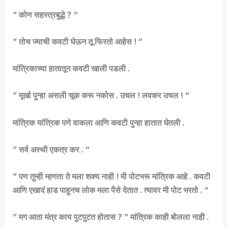
” कोण सहस्त्रबुद्धे ? “
” तोच ज्याची कवटी घेऊन तू फिरतो आहेस ! ”
मांत्रिकाच्या हातातून कवटी खाली पडली .
” मूर्खा पुन्हा असली चूक करू नकोस . उचल ! लवकर उचल ! “
मांत्रिक यांत्रिक पणे वाकला आणि कवटी पुन्हा हातात घेतली .
” सर्व अस्थी एकत्र कर . “
” पण तुम्ही म्हणता ते मला शक्य नाही ! मी पोटभरू मांत्रिक आहे . कवटी
आणि एखादं हाड पाहूनच लोक मला पैसे देतात . त्यावर मी पोट भरतो . “
” मग आता मंत्र काय पुटपुटत होतास ? ” मांत्रिक काही बोलला नाही .