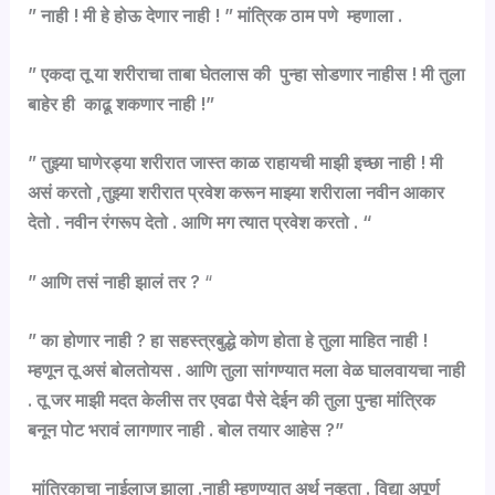
” नाही ! मी हे होऊ देणार नाही ! ” मांत्रिक ठाम पणे म्हणाला .
” एकदा तू या शरीराचा ताबा घेतलास की पुन्हा सोडणार नाहीस ! मी तुला
बाहेर ही काढू शकणार नाही !”
” तुझ्या घाणेरड्या शरीरात जास्त काळ राहायची माझी इच्छा नाही ! मी
असं करतो ,तुझ्या शरीरात प्रवेश करून माझ्या शरीराला नवीन आकार
देतो . नवीन रंगरूप देतो . आणि मग त्यात प्रवेश करतो . “
” आणि तसं नाही झालं तर ?
“
” का होणार नाही ? हा सहस्त्रबुद्धे कोण होता हे तुला माहित नाही !
म्हणून तू असं बोलतोयस . आणि तुला सांगण्यात मला वेळ घालवायचा नाही
. तू जर माझी मदत केलीस तर एवढा पैसे देईन की तुला पुन्हा मांत्रिक
बनून पोट भरावं लागणार नाही . बोल तयार आहेस ?”
मांत्रिकाचा नाईलाज झाला .नाही म्हणण्यात अर्थ नव्हता . विद्या अपूर्ण