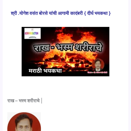
श्री .योगेश वसंत बोरसे यांची आगामी कादंबरी { दीर्घ भयकथा }
राख –
भस्म शरीराचे
|