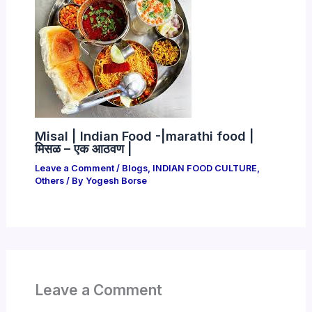
Misal | Indian Food -|marathi food |
मिसळ – एक आठवण |
Leave a Comment
/
Blogs
,
INDIAN FOOD CULTURE
,
Others
/ By
Yogesh Borse
Leave a Comment