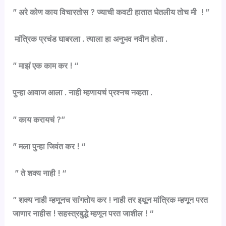
” अरे कोण काय विचारतोस ? ज्याची कवटी हातात घेतलीय तोच मी ! ”
मांत्रिक प्रचंड घाबरला . त्याला हा अनुभव नवीन होता .
” माझं एक काम कर ! “
पुन्हा आवाज आला . नाही म्हणायचं प्रश्नच नव्हता .
” काय करायचं ?”
” मला पुन्हा जिवंत कर ! “
” ते शक्य नाही ! “
” शक्य नाही म्हणूनच सांगतोय कर ! नाही तर इथून मांत्रिक म्हणून परत
जाणार नाहीस ! सहस्त्रबुद्धे म्हणून परत जाशील ! “