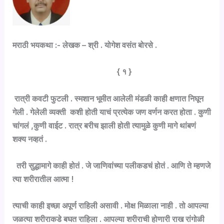
मराठी भयकथा :- लेखक – श्री . योगेश वसंत बोरसे .
{ १ }
रात्री कवटी फुटली . स्मशान भूमीत आलेली मंडळी काही क्षणात निघून
गेली . गेलेली व्यक्ती कशी होती याचं प्रत्येक जण वर्णन करत होता . कुणी
चांगलं ,कुणी वाईट . रात्र बरीच झाली होती त्यामुळे कुणी मागे थांबणं
शक्य नव्हतं .
तरी सुद्धामागे काही होतं . जे जाणिवांच्या पलीकडचं होतं . आणि ते म्हणजे
त्या शरीरातील आत्मा !
त्याची काही इच्छा अपूर्ण राहिली असावी . मोक्ष मिळाला नाही . तो आपल्या
जळत्या शरीराकडे बघत राहिला . आपल्या शरीराची होणारी राख रांगोळी