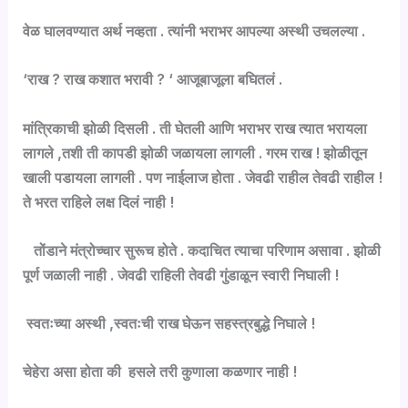
वेळ घालवण्यात अर्थ नव्हता . त्यांनी भराभर आपल्या अस्थी उचलल्या .
‘राख ? राख कशात भरावी ? ‘ आजूबाजूला बघितलं .
मांत्रिकाची झोळी दिसली . ती घेतली आणि भराभर राख त्यात भरायला
लागले ,तशी ती कापडी झोळी जळायला लागली . गरम राख ! झोळीतून
खाली पडायला लागली . पण नाईलाज होता . जेवढी राहील तेवढी राहील !
ते भरत राहिले लक्ष दिलं नाही !
तोंडाने मंत्रोच्चार सुरूच होते . कदाचित त्याचा परिणाम असावा . झोळी
पूर्ण जळाली नाही . जेवढी राहिली तेवढी गुंडाळून स्वारी निघाली !
स्वतःच्या अस्थी ,स्वतःची राख घेऊन सहस्त्रबुद्धे निघाले !
चेहेरा असा होता की हसले तरी कुणाला कळणार नाही !