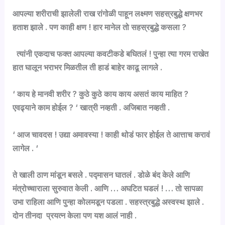
आपल्या शरीराची झालेली राख रांगोळी पाहून लक्ष्मण सहस्रबुद्धे क्षणभर
हताश झाले . पण काही क्षण ! हार मानेल तो सहस्रबुद्धे कसला ?
त्यांनी एकदाच फक्त आपल्या कवटीकडे बघितलं ! पुन्हा त्या गरम राखेत
हात घालून भराभर मिळतील ती हाडं बाहेर काढू लागले .
‘ काय हे मानवी शरीर ? कुठे कुठे काय काय असतं काय माहित ?
एवढ्याने काम होईल ? ‘ खात्री नव्हती . अजिबात नव्हती .
‘ आज चावदस ! उद्या अमावस्या ! काही थोडं फार होईल ते आत्ताच करावं
लागेल . ‘
ते खाली ठाण मांडून बसले . पद्मासन घातलं . डोळे बंद केले आणि
मंत्रोच्चाराला सुरुवात केली . आणि … अघटित घडलं ! … तो सापळा
उभा राहिला आणि पुन्हा कोलमडून पडला . सहस्त्रबुद्धे अस्वस्थ झाले .
दोन तीनदा प्रयत्न केला पण यश आलं नाही .