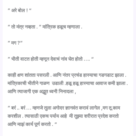
” अरे बोल ! “
” तो मंत्र नव्हता . ” मांत्रिक हळूच म्हणाला .
” मग ?”
” भीती वाटत होती म्हणून देवाचं नांव घेत होतो …. “
काही क्षण शांतता पसरली . आणि नंतर प्रचंड हास्याचा गडगडाट झाला .
मांत्रिकाची भीतीने गाळण उडाली .हळू हळू हास्याचा आवाज कमी झाला .
आणि त्याजागी एक अद्भुत ध्वनी निनादला ,
” बरं .. बरं … म्हणजे तुला अगोदर ज्ञानवंत करावं लागेल ,मग तू काम
करशील . त्यासाठी एकच पर्याय आहे मी तुझ्या शरीरात प्रदेश करतो
आणि माझं कार्य पूर्ण करतो . “