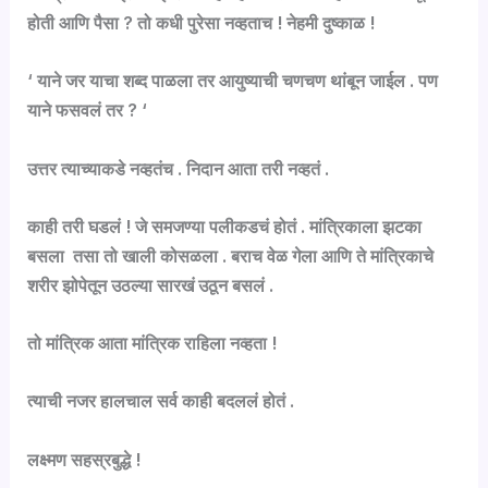
होती आणि पैसा ? तो कधी पुरेसा नव्हताच ! नेहमी दुष्काळ !
‘ याने जर याचा शब्द पाळला तर आयुष्याची चणचण थांबून जाईल . पण
याने फसवलं तर ? ‘
उत्तर त्याच्याकडे नव्हतंच . निदान आता तरी नव्हतं .
काही तरी घडलं ! जे समजण्या पलीकडचं होतं . मांत्रिकाला झटका
बसला तसा तो खाली कोसळला . बराच वेळ गेला आणि ते मांत्रिकाचे
शरीर झोपेतून उठल्या सारखं उठून बसलं .
तो मांत्रिक आता मांत्रिक राहिला नव्हता !
त्याची नजर हालचाल सर्व काही बदललं होतं .
लक्ष्मण सहस्रबुद्धे !