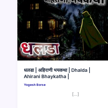
धलडा | अहिराणी भयकथा | Dhalda |
Ahirani Bhaykatha |
Yogesh Borse
[…]