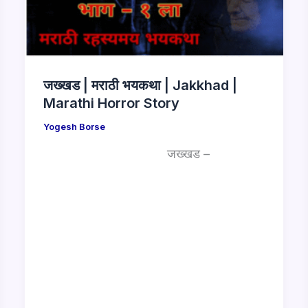
जख्खड | मराठी भयकथा | Jakkhad |
Marathi Horror Story
Yogesh Borse
जख्खड –