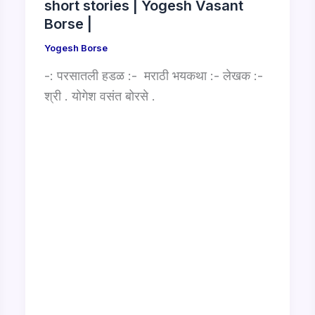
short stories | Yogesh Vasant
Borse |
Yogesh Borse
-: परसातली हडळ :- मराठी भयकथा :- लेखक :-
श्री . योगेश वसंत बोरसे .