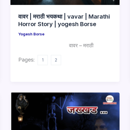
वावर | मराठी भयकथा | vavar | Marathi
Horror Story | yogesh Borse
Yogesh Borse
वावर – मराठी
Pages:
1
2