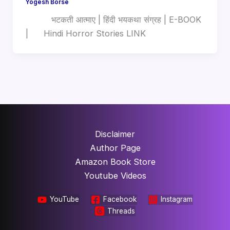
Yogesh Borse
भटकती आत्माए | हिंदी भयकथा संग्रह | E-BOOK
| Hindi Horror Stories LINK
Disclaimer
Author Page
Amazon Book Store
Youtube Videos
YouTube
Facebook
Instagram
Threads