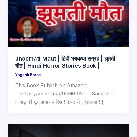
Jhoomati Maut | हिंदी भयकथा संग्रह | झूमती
मौत | Hindi Horror Stories Book |
Yogesh Borse
This Book Publish on Amazon
:- https://amzn.in/d/9hH60Ar Sample :-
आषाढ़ की मूसलाधार बारिश ! ऊपर से अमावस्या ! {