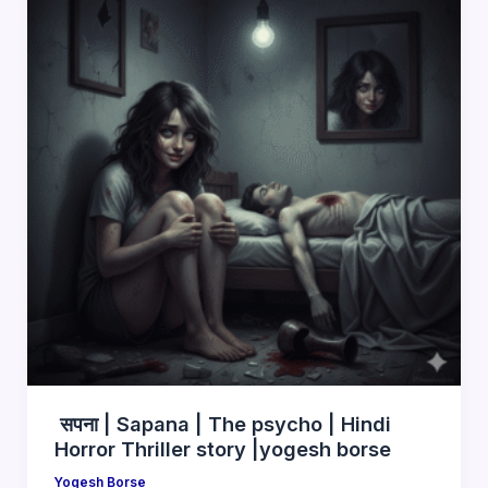
सपना | Sapana | The psycho | Hindi
Horror Thriller story |yogesh borse
Yogesh Borse