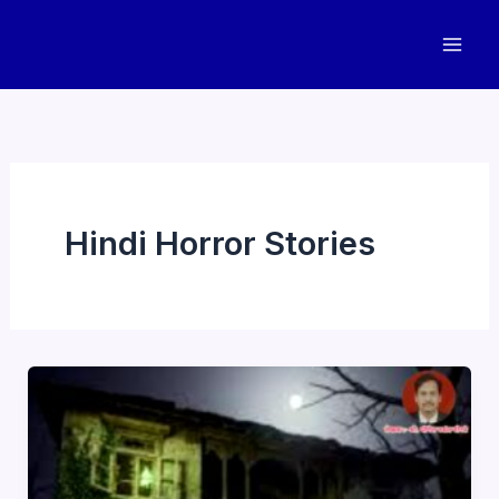
Skip
to
content
Hindi Horror Stories