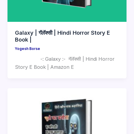
Galaxy | गॅलॅक्सी | Hindi Horror Story E
Book |
Yogesh Borse
-: Galaxy :- गॅलॅक्सी | Hindi Horror
Story E Book | Amazon E